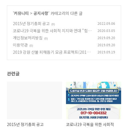
'
커뮤니티
>
공지사항
' 카테고리의 다른 글
2015년 정기총회 공고
2022.09.06
(0)
코로나19 극복을 위한 사회적 지지와 연대 "힘을
2020.03.05
내요, 대구경북! 함께해요, 시민사회!"
개인정보처리방침
2019.09.20
(0)
(0)
이용약관
2019.09.20
(0)
2019 강원 산불 피해돕기 모금 프로젝트(2019.
2019.09.19
4.9)
(0)
관련글
2015년 정기총회 공고
코로나19 극복을 위한 사회적