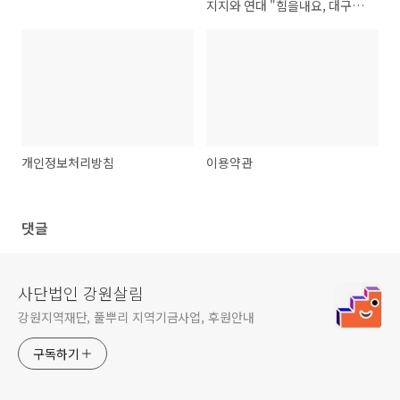
지지와 연대 "힘을내요, 대구경
북! 함께해요, 시민사회!"
개인정보처리방침
이용약관
댓글
사단법인 강원살림
강원지역재단, 풀뿌리 지역기금사업, 후원안내
구독하기