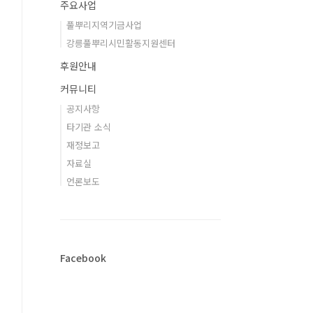
주요사업
풀뿌리지역기금사업
강릉풀뿌리시민활동지원센터
후원안내
커뮤니티
공지사항
타기관 소식
재정보고
자료실
언론보도
Facebook