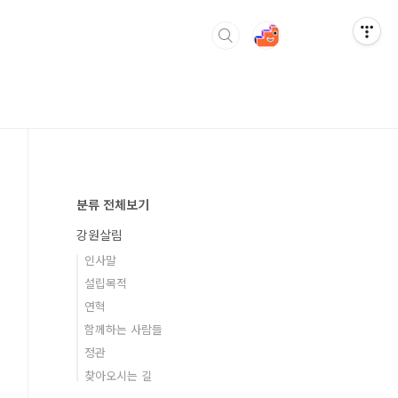
분류 전체보기
강원살림
인사말
설립목적
연혁
함께하는 사람들
정관
찾아오시는 길